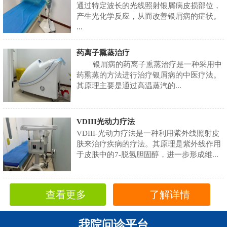
通过特定波长的光线照射银屑病皮损部位，
产生光化学反应，从而改善银屑病的症状。
...
药离子熏蒸治疗
银屑病的药离子熏蒸治疗是一种采用中
药熏蒸的方法进行治疗银屑病的中医疗法。
其原理主要是通过高温蒸汽的...
VDIII光动力疗法
VDIII-光动力疗法是一种利用紫外线照射皮
肤来治疗疾病的疗法。其原理是紫外线作用
于皮肤中的7-脱氢胆固醇，进一步形成维...
查看更多
了解详情
我院问诊平台