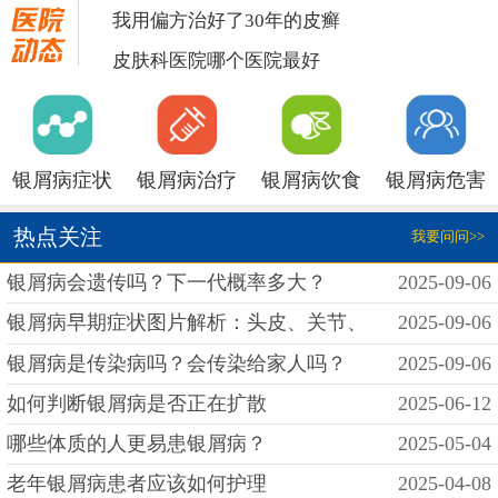
我用偏方治好了30年的皮癣
皮肤科医院哪个医院最好
银屑病症状
银屑病治疗
银屑病饮食
银屑病危害
热点关注
我要问问>>
银屑病会遗传吗？下一代概率多大？
2025-09-06
银屑病早期症状图片解析：头皮、关节、
2025-09-06
银屑病是传染病吗？会传染给家人吗？
2025-09-06
如何判断银屑病是否正在扩散
2025-06-12
哪些体质的人更易患银屑病？
2025-05-04
老年银屑病患者应该如何护理
2025-04-08