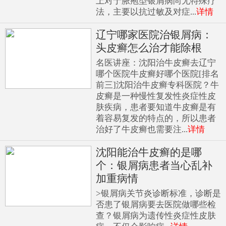
上对于脓疱型银屑病尚无特殊疗
法，主要以抗过敏及对症...
详情
辽宁哪家医院治银屑病：
头皮癣怎么治才能除根
名医讲座：沈阳治牛皮癣去辽宁
哪个医院牛皮癣好哪个医院[排名
前三]沈阳治牛皮癣专科医院？牛
皮癣是一种慢性复发性炎症性皮
肤疾病，患者要知道牛皮癣是有
着容易复发的特点的，所以患者
治好了牛皮癣也需要注...
详情
沈阳能治牛皮癣的是哪
个：银屑病患者当心乱补
加重病情
>银屑病关节炎诊断标准，诊断是
否患了银屑病要去医院做哪些检
查？银屑病为遗传性炎症性皮肤