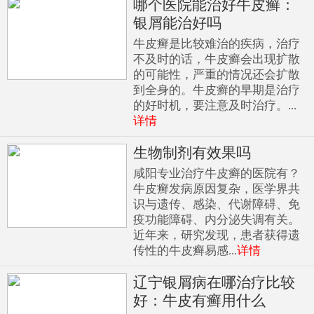
哪个医院能治好牛皮癣：
银屑能治好吗
牛皮癣是比较难治的疾病，治疗
不及时的话，牛皮癣会出现扩散
的可能性，严重的情况还会扩散
到全身的。牛皮癣的早期是治疗
的好时机，要注意及时治疗。...
详情
生物制剂有效果吗
咸阳专业治疗牛皮癣的医院有？
牛皮癣发病原因复杂，医学界共
识与遗传、感染、代谢障碍、免
疫功能障碍、内分泌失调有关。
近年来，研究发现，患者获得遗
传性的牛皮癣易感...
详情
辽宁银屑病在哪治疗比较
好：牛皮有癣用什么