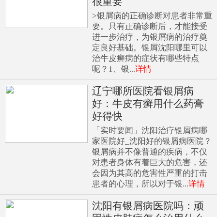
很重要
>银屑病的正确诊断对患者非常重
要。只有正确诊断后，才能接受
进一步治疗，为银屑病的治疗奠
定良好基础。银屑沈阳哪里可以
治牛皮癣病的症状有哪些特点
呢？1、银...
详情
辽宁哪所医院看银屑病
好：牛皮有癣用什么药膏
好得快
「实时要闻」沈阳治疗银屑病哪
家医院好_沈阳好的银屑病医院？
银屑病并不像普通的疾病，不仅
对患者身体有着巨大的危害，还
会因为其高的危害性严重的打击
患者的心理，所以对于银...
详情
沈阳有银屑病医院吗：顽