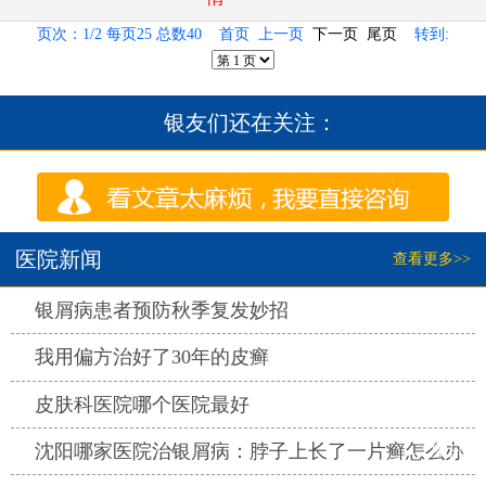
页次：1/2 每页25 总数40 首页 上一页
下一页
尾页
转到:
银友们还在关注：
医院新闻
查看更多>>
热点
银屑病患者预防秋季复发妙招
热点
我用偏方治好了30年的皮癣
热点
皮肤科医院哪个医院最好
热点
沈阳哪家医院治银屑病：脖子上长了一片癣怎么办