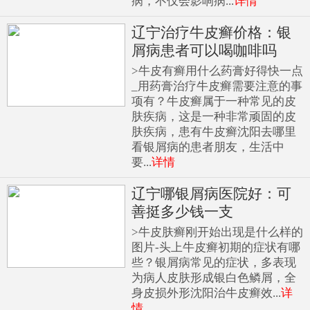
病，不仅会影响病...
详情
辽宁治疗牛皮癣价格：银
屑病患者可以喝咖啡吗
>牛皮有癣用什么药膏好得快一点
_用药膏治疗牛皮癣需要注意的事
项有？牛皮癣属于一种常见的皮
肤疾病，这是一种非常顽固的皮
肤疾病，患有牛皮癣沈阳去哪里
看银屑病的患者朋友，生活中
要...
详情
辽宁哪银屑病医院好：可
善挺多少钱一支
>牛皮肤癣刚开始出现是什么样的
图片-头上牛皮癣初期的症状有哪
些？银屑病常见的症状，多表现
为病人皮肤形成银白色鳞屑，全
身皮损外形沈阳治牛皮癣效...
详
情