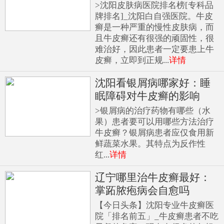
>沈阳皮肤病医院排名榜[专科品
牌排名]_沈阳白自强医院。牛皮
癣是一种严重的慢性皮肤病，而
且牛皮癣还有很强的顽固性，很
难治好，因此患者一定要患上牛
皮癣，立即到正规...
详情
沈阳看银屑病哪家好：睡
眠障碍对牛皮癣的影响
>银屑病的治疗药物有哪些（水
果）患者要可以用哪些方法治疗
牛皮癣？银屑病患者应仅食用新
鲜蔬菜水果。其特点为反作性
红...
详情
辽宁哪里治牛皮癣最好：
掌跖脓疱病会自愈吗
【今日头条】沈阳专业牛皮癣医
院「排名前五」_牛皮癣患者不吃