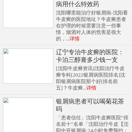
病用什么特效药
沈阳哪里能治疗好银屑病-沈阳看
牛皮癣的医院地址？牛皮癣患者
在护理的时候需要注意一些事
情，烟酒对人体的危害是很大
的，...
详情
辽宁专治牛皮癣的医院：
卡泊三醇膏多少钱一支
[沈阳牛皮癣资讯]沈阳治疗牛皮
癣专科[2022银屑病医院排名]沈
阳银屑病医院那个好[排名前
五]？牛皮癣...
详情
银屑病患者可以喝菊花茶
吗
「患者信任」沈阳牛皮癣医院“排
名前十”名单「沈阳治疗牛皮【沈
阳中亚银屑病·24小时免费预约：