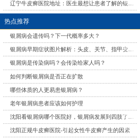
热点
辽宁牛皮癣医院地址：医生最想让患者了解的银屑病治疗“秘密”
热点推荐
热点
银屑病会遗传吗？下一代概率多大？
热点
银屑病早期症状图片解析：头皮、关节、指甲变化全知道
热点
银屑病是传染病吗？会传染给家人吗？
热点
如何判断银屑病是否正在扩散
热点
哪些体质的人更易患银屑病？
热点
老年银屑病患者应该如何护理
热点
沈阳看银屑病哪个医院好，银屑病发展到四肢了怎么办
热点
沈阳正规牛皮癣医院-引起女性牛皮癣产生的因素