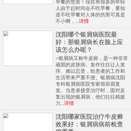
早餐的危害！现在有很多的年轻
人由于赶时间会不吃早餐，要知
道不吃早餐对人体的伤害可真是
不小啊，...
详情
沈阳哪个银屑病医院最
好：那银屑病长在脸上应
该怎么办呢？
>银屑病又称牛皮藓，是一种非常
顽固的皮肤病。发作往往让人发
痒、难以忍受，给患者的工作和
生活带来严重不便。银屑病沈阳
专科银屑病医院专家很容易复
发。当患者接受治疗时，面对反
复出现的银屑病，他们往往精疲
力...
详情
沈阳哪家医院治疗牛皮癣
效果好：银屑病病前检查