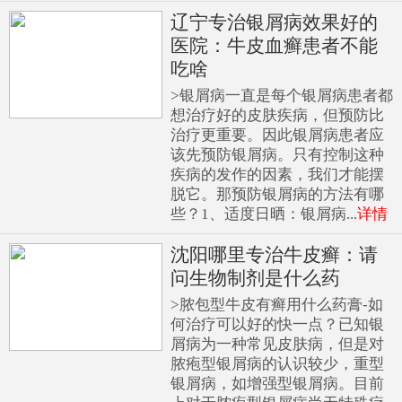
辽宁专治银屑病效果好的
医院：牛皮血癣患者不能
吃啥
>银屑病一直是每个银屑病患者都
想治疗好的皮肤疾病，但预防比
治疗更重要。因此银屑病患者应
该先预防银屑病。只有控制这种
疾病的发作的因素，我们才能摆
脱它。那预防银屑病的方法有哪
些？1、适度日晒：银屑病...
详情
沈阳哪里专治牛皮癣：请
问生物制剂是什么药
>脓包型牛皮有癣用什么药膏-如
何治疗可以好的快一点？已知银
屑病为一种常见皮肤病，但是对
脓疱型银屑病的认识较少，重型
银屑病，如增强型银屑病。目前