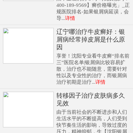
400-189-9569】癣价格曝光」_正
规医院排名-如果银屑病延误，会
导...
详情
辽宁哪治疗牛皮癣好：银
屑病经常掉皮屑是什么原
因
享誉！沈阳专业看牛皮癣“排名前
三”医院名单|银屑病比较容易扩
散，治疗也不能随意，需要针对
性以及专业性的治疗，而银屑病
治疗初期是治疗...
详情
转移因子治疗皮肤病多久
见效
由于当前社会的不断进步和人们
生活水平的不断提高，人们受到
快节奏生活的影响，导致过度的
压力，精神抑郁，生【沈阳银屑